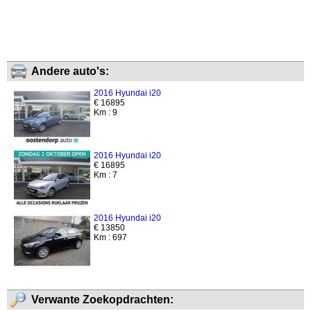
Andere auto's:
2016 Hyundai i20
€ 16895
Km : 9
2016 Hyundai i20
€ 16895
Km : 7
2016 Hyundai i20
€ 13850
Km : 697
Verwante Zoekopdrachten: