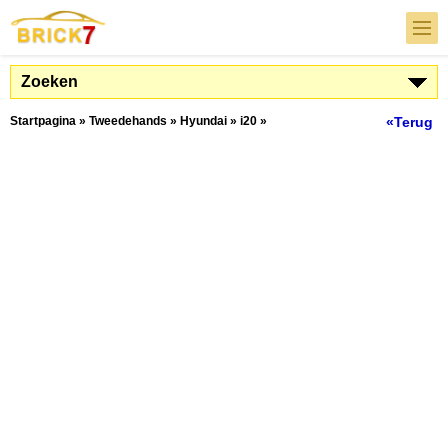
Zoeken
Startpagina
»
Tweedehands
»
Hyundai
»
i20
»
«Terug