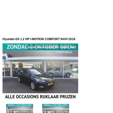
Hyundai i20 1.2 HP I-MOTION COMFORT NAVI 2016
Gearchiveerd Ad (90+ dagen oud)