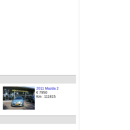
2011 Mazda 2
€ 7950
Km : 111815