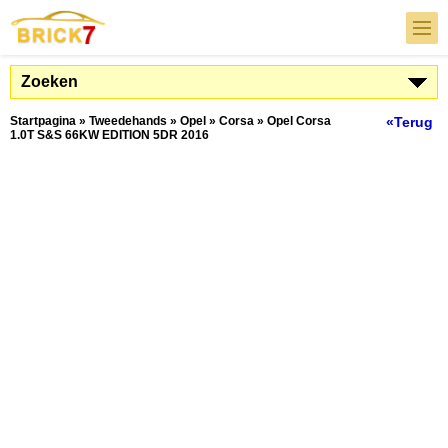
Zoeken
Startpagina
»
Tweedehands
»
Opel
»
Corsa
»
Opel Corsa
«Terug
1.0T S&S 66KW EDITION 5DR 2016