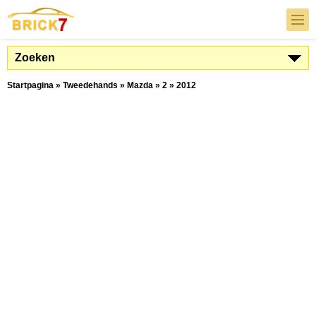
Zoeken
Startpagina
»
Tweedehands
»
Mazda
»
2
»
2012