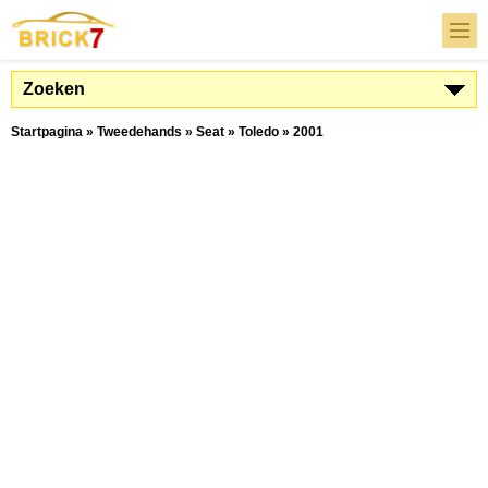
Zoeken
Startpagina
»
Tweedehands
»
Seat
»
Toledo
»
2001