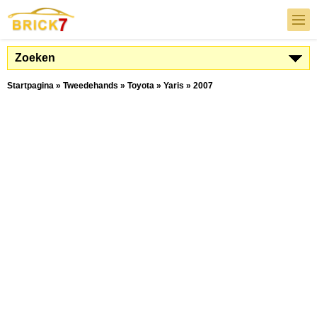
Zoeken
Startpagina
»
Tweedehands
»
Toyota
»
Yaris
»
2007