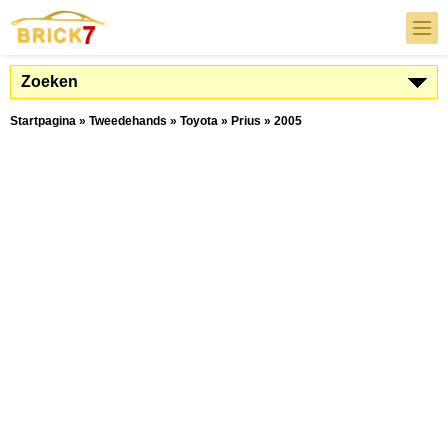
Zoeken
Startpagina
»
Tweedehands
»
Toyota
»
Prius
»
2005