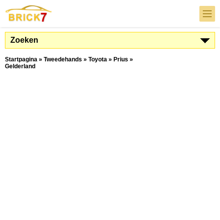
Zoeken
Startpagina
»
Tweedehands
»
Toyota
»
Prius
»
Gelderland