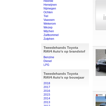
Heerde
Herwijnen
Nijmegen
Ochten
Tiel
Vaassen
Wekerom
Wezep
Wijchen
Zaltbommel
Zutphen
Tweedehands Toyota
RAV4 Auto's op brandstof
Benzine
Diesel
LPG
Tweedehands Toyota
RAV4 Auto's op bouwjaar
2018
2017
2016
2015
2014
2013