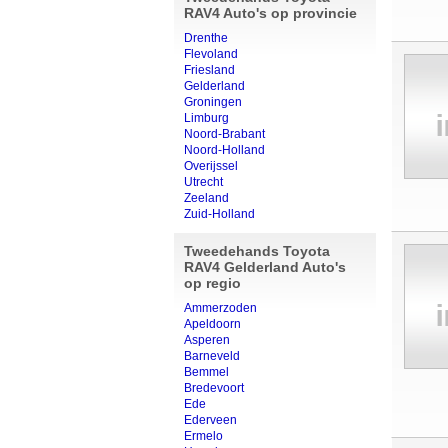
RAV4 Auto's op provincie
Drenthe
Flevoland
Friesland
Gelderland
Groningen
Limburg
Noord-Brabant
Noord-Holland
Overijssel
Utrecht
Zeeland
Zuid-Holland
Tweedehands Toyota
RAV4 Gelderland Auto's
op regio
Ammerzoden
Apeldoorn
Asperen
Barneveld
Bemmel
Bredevoort
Ede
Ederveen
Ermelo