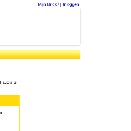
Mijn Brick7
Inloggen
|
 auto's te
n