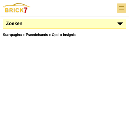
Zoeken
Startpagina
»
Tweedehands
»
Opel
»
Insignia