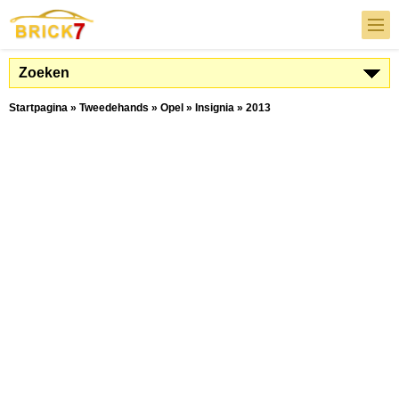
Zoeken
Startpagina
»
Tweedehands
»
Opel
»
Insignia
»
2013