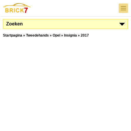
Zoeken
Startpagina
»
Tweedehands
»
Opel
»
Insignia
»
2017